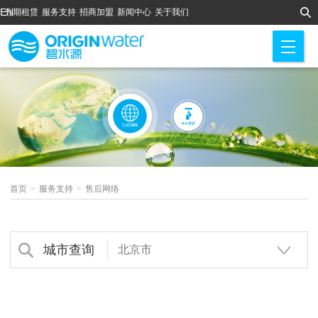
EN
分期租赁
服务支持
招商加盟
新闻中心
关于我们
M
首页
>
服务支持
>
售后网络
城市查询