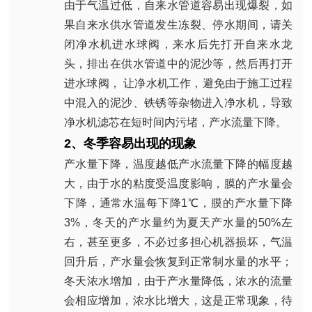
由于气温过低，自来水管道容易出现爆裂，如
果自来水供水管道发生冻裂、停水期间，请关
闭净水机进水球阀，来水后先打开自来水龙
头，排出在供水管道中的泥沙等，然后再打开
进水球阀， 让净水机工作，避免由于施工过程
中混入的泥沙、铁锈等杂物进入净水机，导致
净水机滤芯在短时间内污堵，产水流量下降。
2
、冬季容易出现的现象
产水量下降，温度越低产水流量下降的幅度越
大，由于水的粘度受温度影响，膜的产水量会
下降，通常水温每下降
1
℃，膜的产水量下降
3%
，冬天的产水量约为夏天产水量的
50%
左
右，甚至更多，不必过多担心机器损坏，气温
回升后，产水量会恢复到正常制水量的水平；
冬天浓水增加，由于产水量降低，浓水的流量
会相应增加，浓水比增大，这是正常现象，待