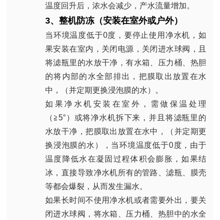
温度回升后，浓水会减少，产水流量增加。
3
、整机防冻（安装在室外或户外）
当环境温度低于
0
度，要停止使用净水机，如
果安装在室内，关闭电源，关闭进水球阀，且
将滤瓶里的水放干净，有水箱、压力桶、热胆
的将内部的水全部排出，把膜取出放置在水
中，（并定期更换浸泡膜的水）。
如果净水机安装在室外，需做保温处理
（≧
5
°）或将净水机拆下来，并且将滤瓶里的
水放干净，把膜取出放置在水中，（并定期更
换浸泡膜的水），当环境温度低于
0
度，由于
温度降低水在凝固过程体积会膨胀，如果结
冰，直接导致净水机所有的管路、滤瓶、膜壳
等都会爆裂，从而发生漏水。
如果长时间不使用净水机或者需要外出，要关
闭进水球阀，将水箱、压力桶、热胆中的水全