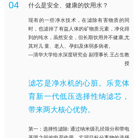
04
什么是安全、健康的饮用水？
现有的一些净水技术，在滤除有害物质的同
时，也滤掉了有益人体的矿物质元素，净化得
到的纯水，虽然安全，但长期饮用并不健康,尤
其对儿 童、老人、孕妇及体弱多病者。
—清华大学给水深度研究会 副理事长 王占生教
授
滤芯是净水机的心脏。乐竞体
育新一代低压选择性纳滤芯，
带来两大核心优势。
第一：选择性滤除: 通过纳米级孔径筛分和带电
基团之间的电荷作用，实现目标分离物的选择