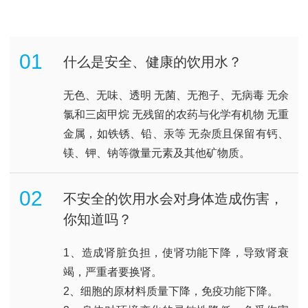
01
什么是安全、健康的饮用水？
无色、无味、透明 无菌、无孢子、无病毒 无余
氯和三卤甲烷 无残留的农药与化学有机物 无重
金属，如铁锈、铅、汞等 无杂质且保留有钙、
镁、钾、钠等微量元素及其他矿物质。
02
不安全的饮用水会对身体造成伤害，
你知道吗？
1、造成肾脏负担，使肾功能下降，导致肾衰
竭，严重者要换肾。
2、细胞的原材料质量下降，免疫功能下降。