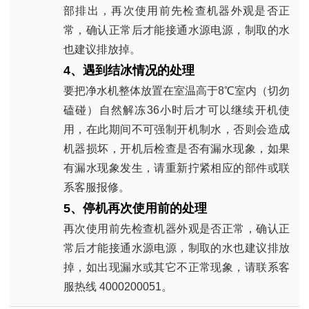
部排出，再次使用前先检查机器外观是否正
常，确认正常后才能接通水源电源，制取的水
也建议排放掉。
4
、遇到结冰情况的处理
要把净水机整体放置在室温高于
8
℃室内（切勿
磕碰）自然解冻
36
小时后才可以继续开机使
用，在此期间不可强制开机制水，否则会造成
机器损坏，开机后检查是否有漏水现象，如果
有漏水现象发生，请重新拧紧相应的部件或联
系客服报修。
5
、停机再次使用前的处理
再次使用前先检查机器外观是否正常，确认正
常后才能接通水源电源，制取的水也建议排放
掉，如出现漏水或其它不正常现象，请联系客
服热线
4000200051
。