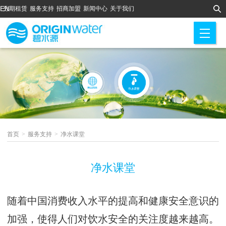
EN
分期租赁
服务支持
招商加盟
新闻中心
关于我们
M
首页
>
服务支持
>
净水课堂
净水课堂
随着中国消费收入水平的提高和健康安全意识的
加强，使得人们对饮水安全的关注度越来越高。