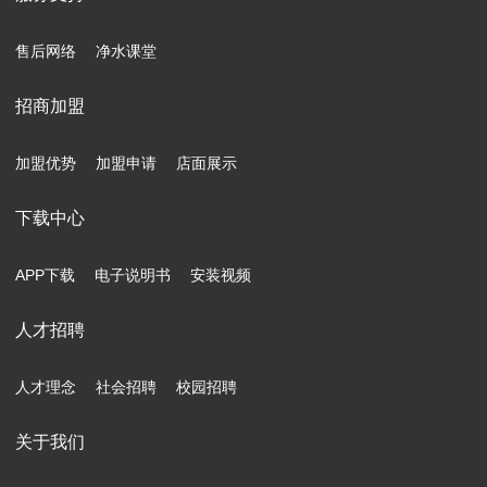
售后网络
净水课堂
招商加盟
加盟优势
加盟申请
店面展示
下载中心
APP下载
电子说明书
安装视频
人才招聘
人才理念
社会招聘
校园招聘
关于我们