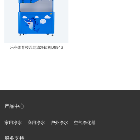
乐竞体育校园纳滤净饮机D994S
产品中心
家用净水
商用净水
户外净水
空气净化器
服务支持