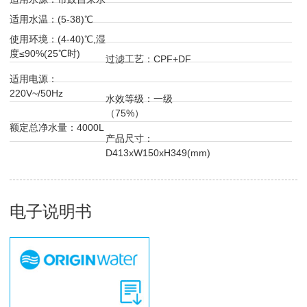
适用水温：(5-38)℃
使用环境：(4-40)℃,湿
度≤90%(25℃时)
过滤工艺：CPF+DF
适用电源：
220V~/50Hz
水效等级：一级
（75%）
额定总净水量：4000L
产品尺寸：
D413xW150xH349(mm)
电子说明书