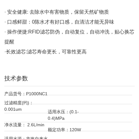
· 安全健康: 去除水中有害物质，保留天然矿物质
· 口感鲜甜：0陈水才有好口感，自清洁才能无异味
· 操作便捷:RFID滤芯防伪，自动复位，自动冲洗，贴心换芯
提醒
·长效滤芯:滤芯寿命更长，可靠性更高
技术参数
产品货号：P1000NC1
过滤精度(约)：
0.001um
适用水压：(0.1-
0.4)MPa
净水流量： 2.6L/min
额定功率：120W
适用水源：市政自来水