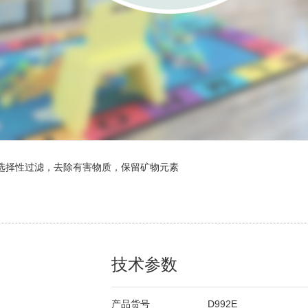
选择性过滤，去除有害物质，保留矿物元素
技术参数
产品货号
D992E