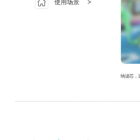
使用场景
>
纳滤芯，