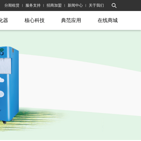
分期租赁
服务支持
招商加盟
新闻中心
关于我们
|
|
|
|
化器
核心科技
典范应用
在线商城