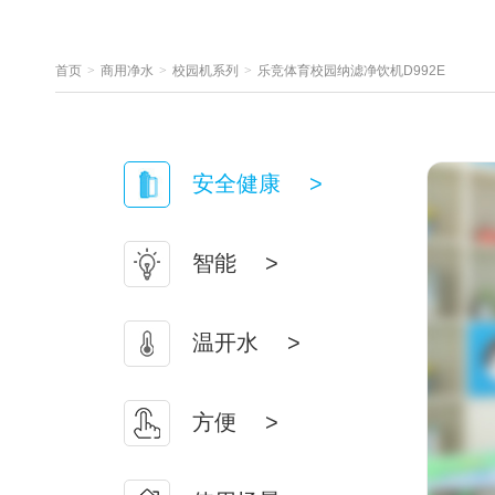
首页
>
商用净水
>
校园机系列
>
乐竞体育校园纳滤净饮机D992E
安全健康
>
智能
>
温开水
>
方便
>