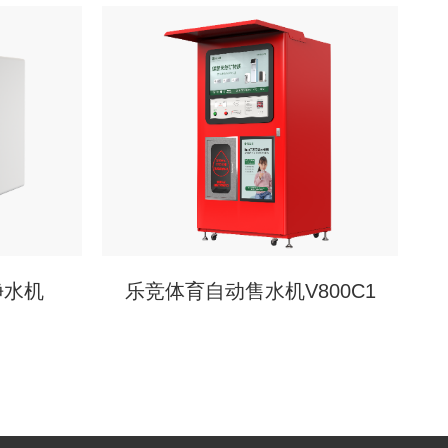
净水机
乐竞体育自动售水机V800C1