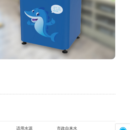
适用水源
市政自来水