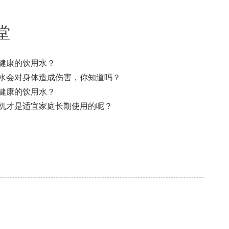
堂
健康的饮用水？
水会对身体造成伤害，你知道吗？
健康的饮用水？
机才是适宜家庭长期使用的呢？