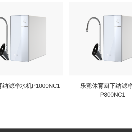
纳滤净水机P1000NC1
乐竞体育厨下纳滤
P800NC1