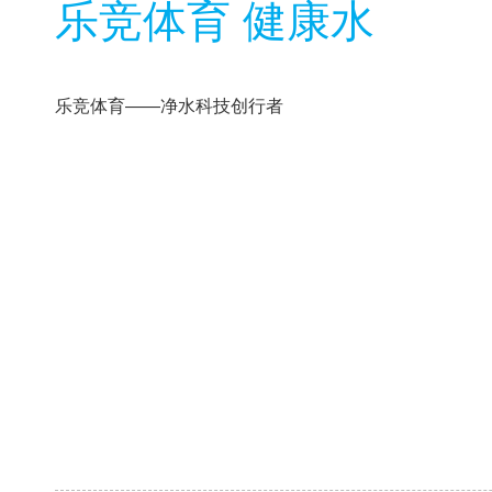
乐竞体育 健康水
乐竞体育——净水科技创行者