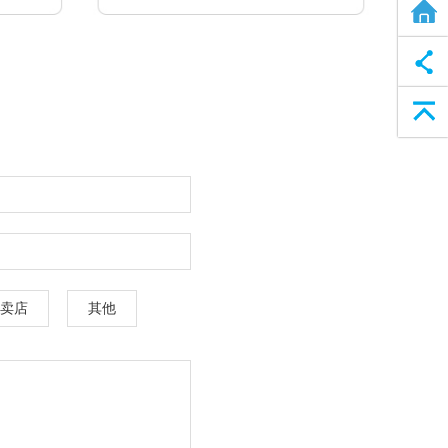
全屋净水方案
返回顶部
卖店
其他