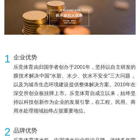
1
企业优势
乐竞体育由归国学者创办于2001年，坚持以自主研发的
膜技术解决中国“水脏、水少、饮水不安全”三大问题，
以及为城市生态环境建设提供整体解决方案。2010年在
深交所创业板挂牌上市。乐竞体育自成立以来，始终坚
持以科技创新作为企业的发展引擎，在工程、民用、商
用水处理领域始终占据重要地位。
2
品牌优势